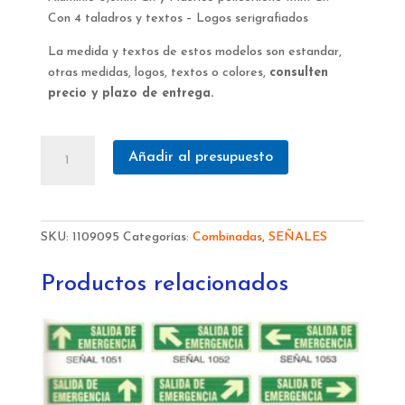
Con 4 taladros y textos – Logos serigrafiados
La medida y textos de estos modelos son estandar,
otras medidas, logos, textos o colores,
consulten
precio y plazo de entrega.
Señalización
Añadir al presupuesto
diversa
combinada
cantidad
SKU:
1109095
Categorías:
Combinadas
,
SEÑALES
Productos relacionados