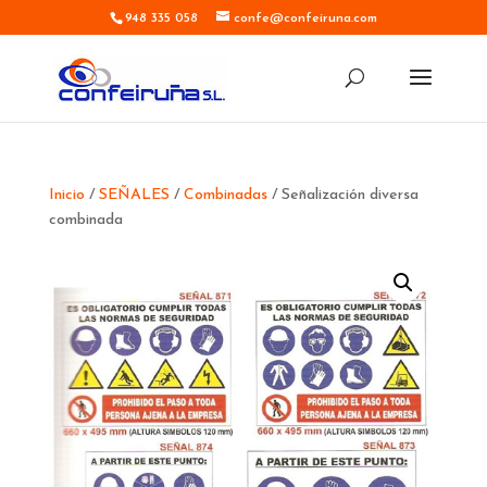
948 335 058
confe@confeiruna.com
Inicio
/
SEÑALES
/
Combinadas
/ Señalización diversa
combinada