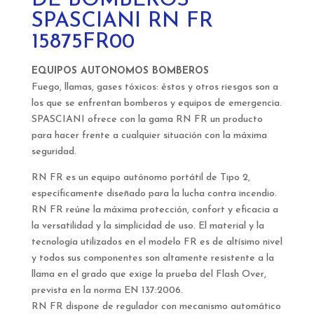
DE BOMBEROS
SPASCIANI RN FR
15875FR00
EQUIPOS AUTONOMOS BOMBEROS
Fuego, llamas, gases tóxicos: éstos y otros riesgos son a
los que se enfrentan bomberos y equipos de emergencia.
SPASCIANI ofrece con la gama RN FR un producto
para hacer frente a cualquier situación con la máxima
seguridad.
RN FR es un equipo autónomo portátil de Tipo 2,
específicamente diseñado para la lucha contra incendio.
RN FR reúne la máxima protección, confort y eficacia a
la versatilidad y la simplicidad de uso. El material y la
tecnología utilizados en el modelo FR es de altísimo nivel
y todos sus componentes son altamente resistente a la
llama en el grado que exige la prueba del Flash Over,
prevista en la norma EN 137:2006.
RN FR dispone de regulador con mecanismo automático