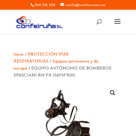
948 335 058
confe@confeiruna.com
Inicio
/
PROTECCIÓN VÍAS
RESPIRATORIAS
/
Equipos autónomos y de
escape
/ EQUIPO AUTÓNOMO DE BOMBEROS
SPASCIANI RN FR 15875FR00