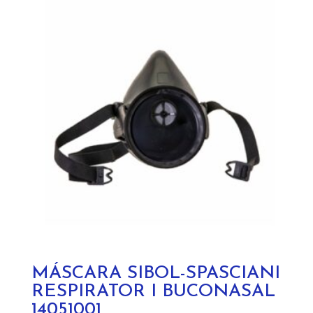
MÁSCARA SIBOL-SPASCIANI
RESPIRATOR I BUCONASAL
14051001